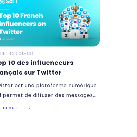
UIN
NON CLASSÉ
op 10 des influenceurs
rançais sur Twitter
itter est une plateforme numérique
i permet de diffuser des messages
weets)
E LA SUITE