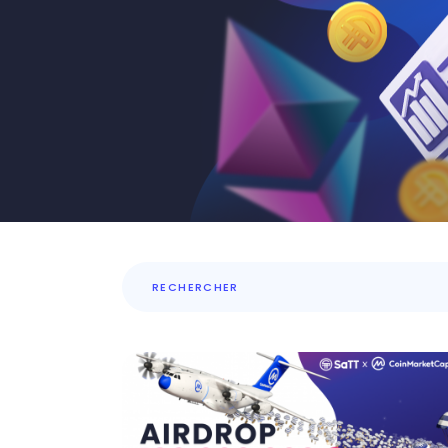
recherche
pour: