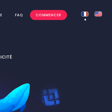
E
FAQ
COMMENCER
ICITÉ