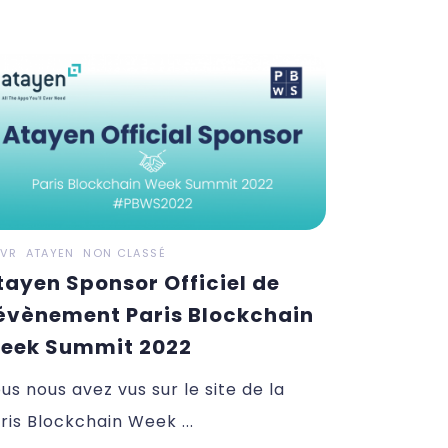
AVR
ATAYEN
NON CLASSÉ
tayen Sponsor Officiel de
’évènement Paris Blockchain
eek Summit 2022
us nous avez vus sur le site de la
ris Blockchain Week