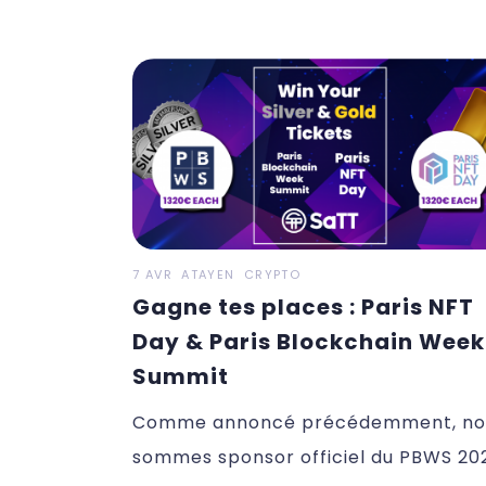
7 AVR
ATAYEN
CRYPTO
Gagne tes places : Paris NFT
Day & Paris Blockchain Week
Summit
Comme annoncé précédemment, no
sommes sponsor officiel du PBWS 20