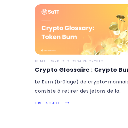
18 MAI
CRYPTO
GLOSSAIRE CRYPTO
Crypto Glossaire : Crypto Bu
Le Burn (brûlage) de crypto-monnai
consiste à retirer des jetons de la
LIRE LA SUITE